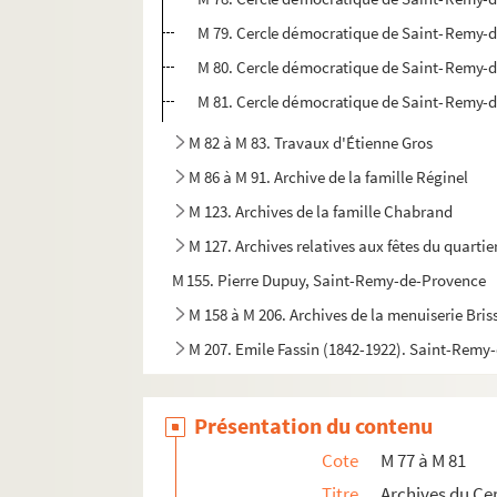
M 79. Cercle démocratique de Saint-Remy-
M 80. Cercle démocratique de Saint-Remy-
M 81. Cercle démocratique de Saint-Remy-
M 82 à M 83. Travaux d'Étienne Gros
M 86 à M 91. Archive de la famille Réginel
M 123. Archives de la famille Chabrand
M 127. Archives relatives aux fêtes du quartier
M 155. Pierre Dupuy,
Saint-Remy-de-Provence
M 158 à M 206. Archives de la menuiserie Bri
M 207. Emile Fassin (1842-1922). Saint-Rem
Présentation du contenu
Cote
M 77 à M 81
Titre
Archives du C