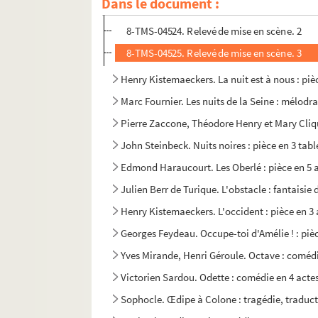
Dans le document :
8-TMS-04523. Relevé de mise en scène. 1
8-TMS-04524. Relevé de mise en scène. 2
8-TMS-04525. Relevé de mise en scène. 3
Henry Kistemaeckers. La nuit est à nous : pièc
Marc Fournier. Les nuits de la Seine : mélodr
Pierre Zaccone, Théodore Henry et Mary Cliqu
John Steinbeck. Nuits noires : pièce en 3 tab
Edmond Haraucourt. Les Oberlé : pièce en 5 
Julien Berr de Turique. L'obstacle : fantaisie
Henry Kistemaeckers. L'occident : pièce en 3 
Georges Feydeau. Occupe-toi d'Amélie ! : pièc
Yves Mirande, Henri Géroule. Octave : comédi
Victorien Sardou. Odette : comédie en 4 acte
Sophocle. Œdipe à Colone : tragédie, traduct