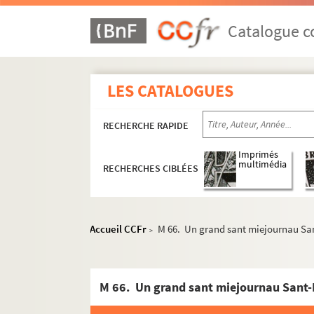
Catalogue co
LES CATALOGUES
RECHERCHE RAPIDE
Imprimés
multimédia
RECHERCHES CIBLÉES
Accueil CCFr
M 66. Un grand sant miejournau Sa
>
M 66. Un grand sant miejournau Sant-