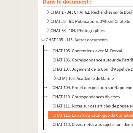
Dans le document :
CHAT 1 - 34 ; CHAT 62. Recherches sur le Bou
CHAT 35 - 61. Publications d'Albert Chatelle
CHAT 63 - 104. Photographies
CHAT 105 - 113. Autres documents
CHAT 105. Contentieux avec M. Dorval
CHAT 106. Correspondance autour de l'attri
CHAT 107. Jugement de la Cour d'Appel de D
CHAT 108. Académie de Marine
CHAT 109. Projet d'exposition sur Napoléon 
CHAT 110. Correspondances diverses
CHAT 111. Notes sur des articles de presse
CHAT 112. Extrait du catalogue du Comptoir
CHAT 113. Divers notes aux sujets non identi