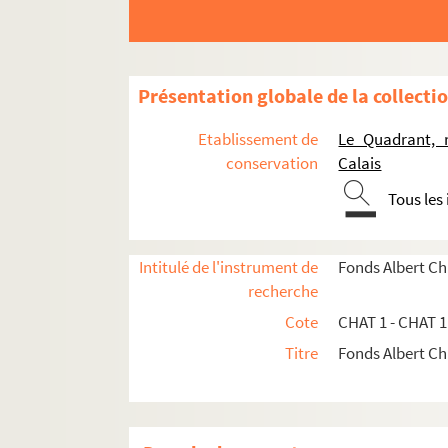
Présentation globale de la collecti
Etablissement de
Le Quadrant, r
conservation
Calais
Tous les
Intitulé de l'instrument de
Fonds Albert Ch
recherche
Cote
CHAT 1 - CHAT 
Titre
Fonds Albert Ch