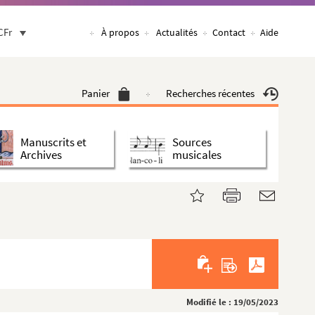
CFr
À propos
Actualités
Contact
Aide
Panier
Recherches récentes
Manuscrits et
Sources
Archives
musicales
Modifié le : 19/05/2023