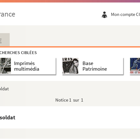
rance
Mon compte C
E
CHERCHES CIBLÉES
Imprimés
Base
multimédia
Patrimoine
oldat
Notice
1 sur 1
 soldat