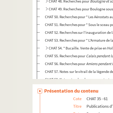
CHAT 48. Recherches pour
Boulogne et son
CHAT 49. Recherches pour Boulogne sous 
CHAT 50. Recherches pour " Les Aérostats a
CHAT 51. Recherches pour " Sous le sceau po
CHAT 52. Recherches sur l'inauguration de la
CHAT 53. Recherches pour " L'Armature de la 
CHAT 54. " Bucaille. Vente de prise en Ho
CHAT 55. Recherches pour
Calais pendant l
CHAT 56. Recherches pour
Amiens pendant l
CHAT 57. Notes sur le vitrail de la légende
CHAT 58. Notes et recherches pour un texte
CHAT 59. Recherches pour un texte autour de
Présentation du contenu
CHAT 60. Lettre au sujet de son texte " La P
Cote
CHAT 35 - 61
CHAT 61. Recherches sur Reims et le desti
Titre
Publications d'
CHAT 124. Photographies pour Napoléon et