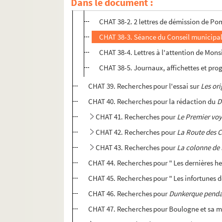
Dans le document :
CHAT 38-1. Photographies réunies pou
CHAT 38-2. 2 lettres de démission de Po
CHAT 38-3. Séance du Conseil municipal
CHAT 38-4. Lettres à l'attention de Mons
CHAT 38-5. Journaux, affichettes et pr
CHAT 39. Recherches pour l'essai sur
Les or
CHAT 40. Recherches pour la rédaction du
D
CHAT 41. Recherches pour
Le Premier vo
CHAT 42. Recherches pour
La Route des C
CHAT 43. Recherches pour
La colonne de
CHAT 44. Recherches pour " Les dernières h
CHAT 45. Recherches pour " Les infortunes d
CHAT 46. Recherches pour
Dunkerque pendan
CHAT 47. Recherches pour Boulogne et sa m