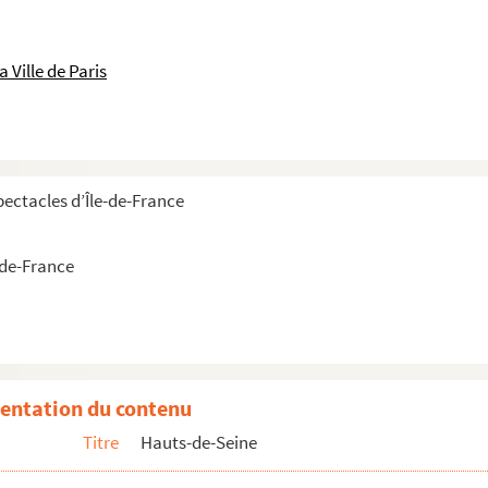
 Ville de Paris
pectacles d’Île-de-France
-de-France
 land
entation du contenu
Titre
Hauts-de-Seine