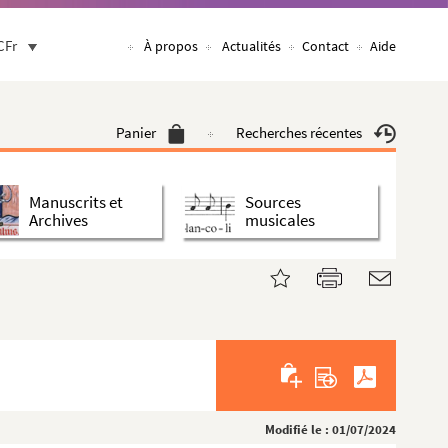
CFr
À propos
Actualités
Contact
Aide
Panier
Recherches récentes
Manuscrits et
Sources
Archives
musicales
Modifié le : 01/07/2024