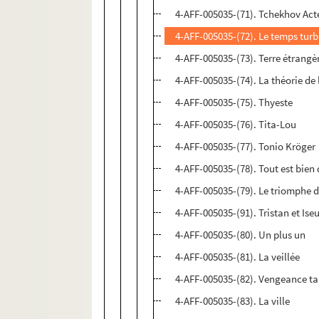
4-AFF-005035-(71). Tchekhov Act
4-AFF-005035-(72). Le temps tur
4-AFF-005035-(73). Terre étrangè
4-AFF-005035-(74). La théorie de 
4-AFF-005035-(75). Thyeste
4-AFF-005035-(76). Tita-Lou
4-AFF-005035-(77). Tonio Kröger
4-AFF-005035-(78). Tout est bien q
4-AFF-005035-(79). Le triomphe 
4-AFF-005035-(91). Tristan et Iseu
4-AFF-005035-(80). Un plus un
4-AFF-005035-(81). La veillée
4-AFF-005035-(82). Vengeance ta
4-AFF-005035-(83). La ville