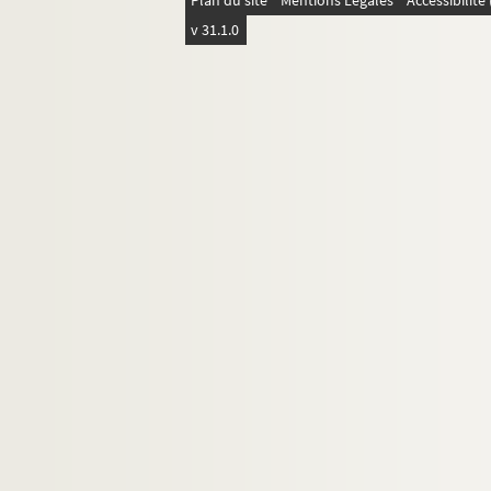
Plan du site
Mentions Légales
Accessibilit
v 31.1.0