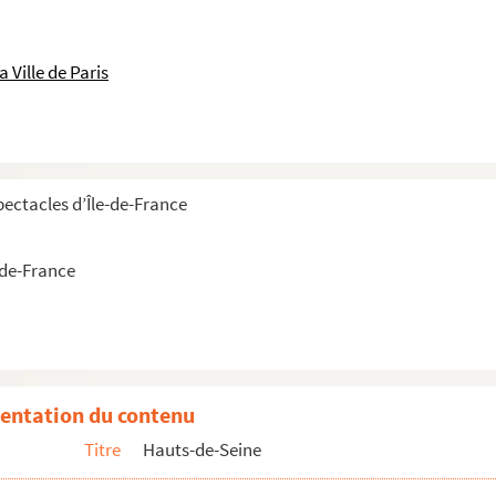
 Ville de Paris
pectacles d’Île-de-France
-de-France
dis
sard
entation du contenu
Titre
Hauts-de-Seine