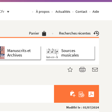
CFr
À propos
Actualités
Contact
Aide
Panier
Recherches récentes
Manuscrits et
Sources
Archives
musicales
Modifié le : 01/07/2024