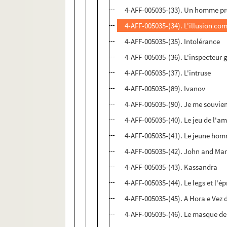
4-AFF-005035-(33). Un homme pr
4-AFF-005035-(34). L'illusion co
4-AFF-005035-(35). Intolérance
4-AFF-005035-(36). L'inspecteur 
4-AFF-005035-(37). L'intruse
4-AFF-005035-(89). Ivanov
4-AFF-005035-(90). Je me souvien
4-AFF-005035-(40). Le jeu de l'a
4-AFF-005035-(41). Le jeune ho
4-AFF-005035-(42). John and Ma
4-AFF-005035-(43). Kassandra
4-AFF-005035-(44). Le legs et l'é
4-AFF-005035-(45). A Hora e Vez
4-AFF-005035-(46). Le masque de