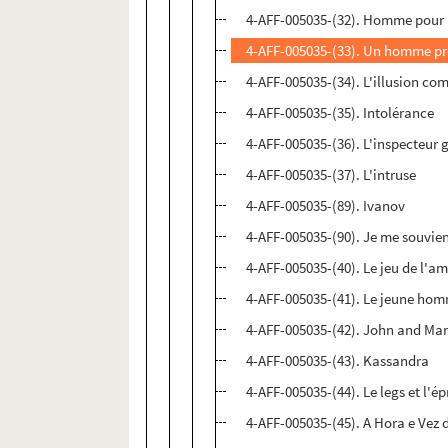
4-AFF-005035-(32). Homme pou
4-AFF-005035-(33). Un homme pr
4-AFF-005035-(34). L'illusion co
4-AFF-005035-(35). Intolérance
4-AFF-005035-(36). L'inspecteur 
4-AFF-005035-(37). L'intruse
4-AFF-005035-(89). Ivanov
4-AFF-005035-(90). Je me souvien
4-AFF-005035-(40). Le jeu de l'a
4-AFF-005035-(41). Le jeune ho
4-AFF-005035-(42). John and Ma
4-AFF-005035-(43). Kassandra
4-AFF-005035-(44). Le legs et l'é
4-AFF-005035-(45). A Hora e Vez