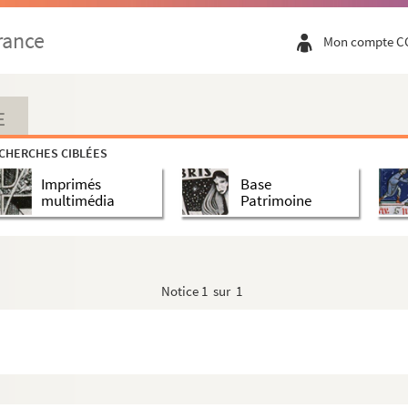
rance
Mon compte C
E
CHERCHES CIBLÉES
Imprimés
Base
multimédia
Patrimoine
Notice
1 sur 1
parisiens