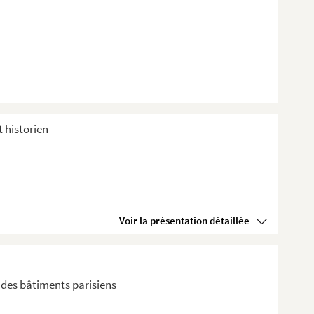
t historien
Voir la présentation détaillée
t des bâtiments parisiens