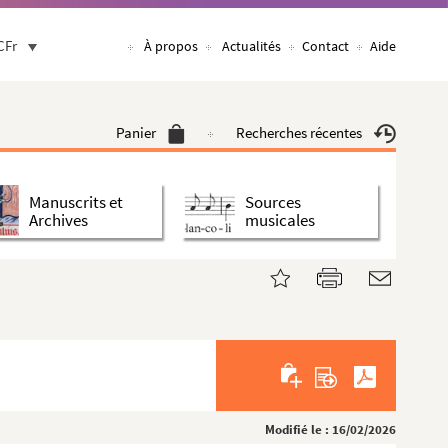
CFr
À propos
Actualités
Contact
Aide
Panier
Recherches récentes
Manuscrits et
Sources
Archives
musicales
Modifié le : 16/02/2026