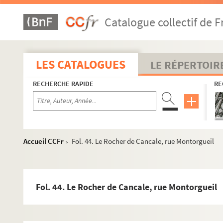
Catalogue collectif de F
LES CATALOGUES
LE RÉPERTOIR
RECHERCHE RAPIDE
RE
Accueil CCFr
Fol. 44. Le Rocher de Cancale, rue Montorgueil
>
Fol. 44. Le Rocher de Cancale, rue Montorgueil
Paul Jarry. Notes et textes sur des quartiers et des bâtiments 