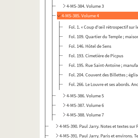
4-MS-384. Volume 3
4-MS-385. Volume 4
Fol. 1. « Coup d'œil rétrospectif sur 
Fol. 109. Quartier du Temple ; maison
Fol. 146. Hôtel de Sens
Fol. 193. Cimetière de Picpus
Fol. 195. Rue Saint-Antoine ; manufa
Fol. 204. Couvent des Billettes ; égli
Fol. 266. Le Louvre et ses abords. An
4-MS-386. Volume 5
4-MS-387. Volume 6
4-MS-388. Volume 7
4-MS-390. Paul Jarry. Notes et textes sur P
4-MS-391. Paul Jarry. Paris et environs. T