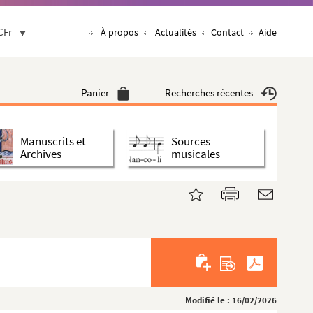
CFr
À propos
Actualités
Contact
Aide
Panier
Recherches récentes
Manuscrits et
Sources
Archives
musicales
Modifié le : 16/02/2026