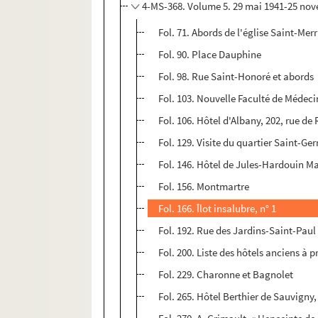
4-MS-368. Volume 5. 29 mai 1941-25 no
Fol. 71. Abords de l'église Saint-Mer
Fol. 90. Place Dauphine
Fol. 98. Rue Saint-Honoré et abords
Fol. 103. Nouvelle Faculté de Médeci
Fol. 106. Hôtel d'Albany, 202, rue de 
Fol. 129. Visite du quartier Saint-G
Fol. 146. Hôtel de Jules-Hardouin Ma
Fol. 156. Montmartre
Fol. 166. Îlot insalubre, n° 1
Fol. 192. Rue des Jardins-Saint-Paul 
Fol. 200. Liste des hôtels anciens à p
Fol. 229. Charonne et Bagnolet
Fol. 265. Hôtel Berthier de Sauvigny,