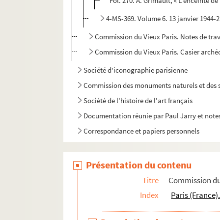
Fol. 270. A. Grimault, « L'enceinte de
4-MS-369. Volume 6. 13 janvier 1944-2
Commission du Vieux Paris. Notes de trava
Commission du Vieux Paris. Casier arché
Société d'iconographie parisienne
Commission des monuments naturels et des s
Société de l'histoire de l'art français
Documentation réunie par Paul Jarry et notes
Correspondance et papiers personnels
Présentation du contenu
Titre
Commission du 
Index
Paris (France)