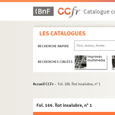
Catalogue co
LES CATALOGUES
RECHERCHE RAPIDE
Imprimés
multimédia
RECHERCHES CIBLÉES
Accueil CCFr
Fol. 166. Îlot insalubre, n° 1
>
Fol. 166. Îlot insalubre, n° 1