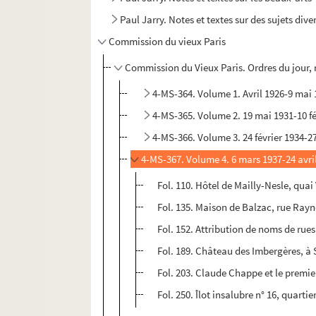
Paul Jarry. Notes et textes sur des sujets dive
Commission du vieux Paris
Commission du Vieux Paris. Ordres du jour, 
4-MS-364. Volume 1. Avril 1926-9 mai
4-MS-365. Volume 2. 19 mai 1931-10 fé
4-MS-366. Volume 3. 24 février 1934-27
4-MS-367. Volume 4. 6 mars 1937-24 avri
Fol. 110. Hôtel de Mailly-Nesle, quai
Fol. 135. Maison de Balzac, rue Ray
Fol. 152. Attribution de noms de ru
Fol. 189. Château des Imbergères, à
Fol. 203. Claude Chappe et le premier
Fol. 250. Îlot insalubre n° 16, quartie