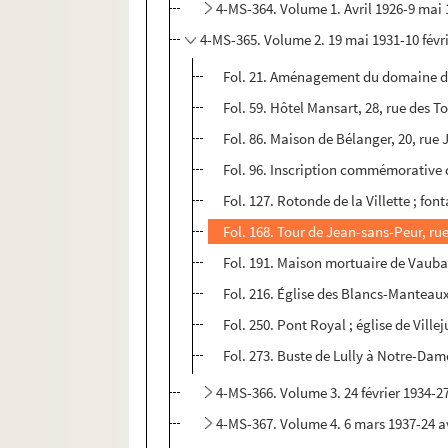
4-MS-364. Volume 1. Avril 1926-9 mai
4-MS-365. Volume 2. 19 mai 1931-10 févr
Fol. 21. Aménagement du domaine de
Fol. 59. Hôtel Mansart, 28, rue des T
Fol. 86. Maison de Bélanger, 20, rue 
Fol. 96. Inscription commémorative 
Fol. 127. Rotonde de la Villette ; fo
Fol. 168. Tour de Jean-sans-Peur, ru
Fol. 191. Maison mortuaire de Vaub
Fol. 216. Église des Blancs-Manteau
Fol. 250. Pont Royal ; église de Villej
Fol. 273. Buste de Lully à Notre-Dame
4-MS-366. Volume 3. 24 février 1934-27
4-MS-367. Volume 4. 6 mars 1937-24 av