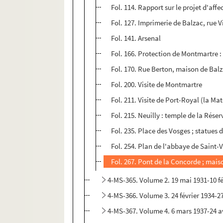
Fol. 114. Rapport sur le projet d'affe
Fol. 127. Imprimerie de Balzac, rue V
Fol. 141. Arsenal
Fol. 166. Protection de Montmartre :
Fol. 170. Rue Berton, maison de Bal
Fol. 200. Visite de Montmartre
Fol. 211. Visite de Port-Royal (la Mat
Fol. 215. Neuilly : temple de la Réserv
Fol. 235. Place des Vosges ; statues
Fol. 254. Plan de l'abbaye de Saint-V
Fol. 267. Pont de la Concorde ; maiso
4-MS-365. Volume 2. 19 mai 1931-10 fé
4-MS-366. Volume 3. 24 février 1934-27
4-MS-367. Volume 4. 6 mars 1937-24 av