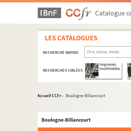
Catalogue co
LES CATALOGUES
RECHERCHE RAPIDE
Imprimés
multimédia
RECHERCHES CIBLÉES
Accueil CCFr
Boulogne-Billancourt
>
Boulogne-Billancourt