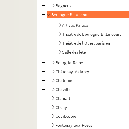
Bagneux
Boulogne-Billancourt
Artistic Palace
Théâtre de Boulogne-Billancourt
Théâtre de l'Ouest parisien
Salle des fête
Bourg-la-Reine
Châtenay-Malabry
Châtillon
Chaville
Clamart
Clichy
Courbevoie
Fontenay-aux-Roses