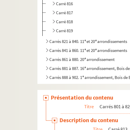
Carré 816
Carré 817
Carré 818
Carré 819
e
e
Carrés 821 à 840. 11
et 20
arrondissements
e
e
Carrés 841 à 860. 11
et 20
arrondissements
e
Carrés 861 à 880. 20
arrondissement
e
Carrés 881 à 887. 16
arrondissement, Bois d
e
Carrés 888 à 902. 1
arrondissement, Bois de
Présentation du contenu
Titre
Carrés 801 à 82
Description du contenu
Titre
Carré 813