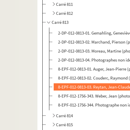
Carré 811
Carré 812
Carré 813
2-DP-012-0813-01. Gemahling, Genevièv
2-DP-012-0813-02. Marchand, Pierson (p
2-DP-012-0813-03. Moreau, Martine (pho
2-DP-012-0813-04. Photographes non iden
8-EPF-012-0813-01. Auger, Jean-Pierre 
8-EPF-012-0813-02. Couderc, Raymond 
8-EPF-012-0813-03. Reytan, Jean-Claud
8-EPF-012-1756-343. Weber, Jean (phot
8-EPF-012-1756-344. Photographe non id
Carré 814
Carré 815