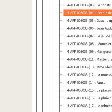
4-AFF-005033-(03). Le constr
4-AFF-005033-(04). L'école de
4-AFF-005033-(05). Gauche u
4-AFF-005033-(06). Jean Aud
4-AFF-005033-(07). Le jeu de 
4-AFF-005033-(08). Léonce et
4-AFF-005033-(09). Mangeront
4-AFF-005033-(11). Master cl
4-AFF-005033-(10). Mme Klei
4-AFF-005033-(12). La mort 
4-AFF-005033-(14). Faust
4-AFF-005033-(15). La place 
4-AFF-005033-(16). La pluie d
4-AFF-005033-(17). Le prince 