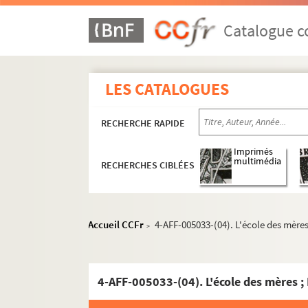
Catalogue co
LES CATALOGUES
RECHERCHE RAPIDE
Imprimés
multimédia
RECHERCHES CIBLÉES
Accueil CCFr
4-AFF-005033-(04). L'école des mères
>
4-AFF-005033-(04). L'école des mères ;