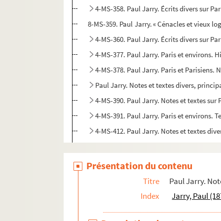
4-MS-358. Paul Jarry. Écrits divers sur Par
8-MS-359. Paul Jarry. « Cénacles et vieux log
4-MS-360. Paul Jarry. Écrits divers sur Par
4-MS-377. Paul Jarry. Paris et environs. 
4-MS-378. Paul Jarry. Paris et Parisiens. 
Paul Jarry. Notes et textes divers, princi
4-MS-390. Paul Jarry. Notes et textes sur P
4-MS-391. Paul Jarry. Paris et environs. T
4-MS-412. Paul Jarry. Notes et textes dive
4-MS-1188. Paul Jarry. Notes de travail, 
Présentation du contenu
Paul Jarry. Notes et textes sur des localités e
Paul Jarry. Notes et textes de caractère bio
Titre
Paul Jarry. Not
Paul Jarry. Notes et textes sur le théâtre
Index
Jarry, Paul (1
Paul Jarry. Notes et textes sur la littérature