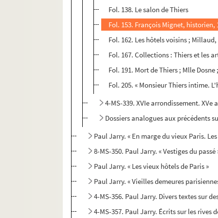
Fol. 138. Le salon de Thiers
Fol. 153. François Mignet, historien,
Fol. 162. Les hôtels voisins ; Millau
Fol. 167. Collections : Thiers et les 
Fol. 191. Mort de Thiers ; Mlle Dosne ;
Fol. 205. « Monsieur Thiers intime. L
4-MS-339. XVIe arrondissement. XVe 
Dossiers analogues aux précédents sur
Paul Jarry. « En marge du vieux Paris. Le
8-MS-350. Paul Jarry. « Vestiges du passé
Paul Jarry. « Les vieux hôtels de Paris »
Paul Jarry. « Vieilles demeures parisienne
4-MS-356. Paul Jarry. Divers textes sur de
4-MS-357. Paul Jarry. Écrits sur les rives d