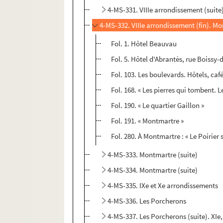
4-MS-331. VIIIe arrondissement (suite
4-MS-332. VIIIe arrondissement (fin). M
Fol. 1. Hôtel Beauvau
Fol. 5. Hôtel d'Abrantès, rue Boissy
Fol. 103. Les boulevards. Hôtels, café
Fol. 168. « Les pierres qui tombent. 
Fol. 190. « Le quartier Gaillon »
Fol. 191. « Montmartre »
Fol. 280. À Montmartre : « Le Poirier 
4-MS-333. Montmartre (suite)
4-MS-334. Montmartre (suite)
4-MS-335. IXe et Xe arrondissements
4-MS-336. Les Porcherons
4-MS-337. Les Porcherons (suite). XIe,