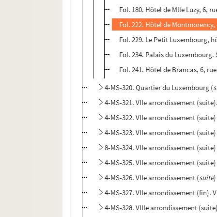
Fol. 180. Hôtel de Mlle Luzy, 6, r
Fol. 222. Hôtel de Montmorency,
Fol. 229. Le Petit Luxembourg, h
Fol. 234. Palais du Luxembourg. 
Fol. 241. Hôtel de Brancas, 6, ru
4-MS-320. Quartier du Luxembourg (
s
4-MS-321. VIIe arrondissement (suite
4-MS-322. VIIe arrondissement (suite)
4-MS-323. VIIe arrondissement (suite)
8-MS-324. VIIe arrondissement (suite)
4-MS-325. VIIe arrondissement (suite)
4-MS-326. VIIe arrondissement (
suite
)
4-MS-327. VIIe arrondissement (fin). 
4-MS-328. VIIIe arrondissement (suite