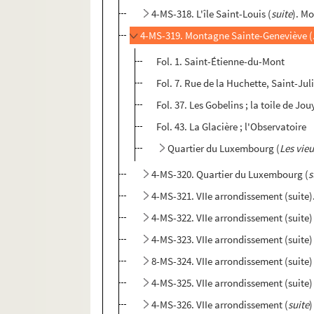
4-MS-318. L'île Saint-Louis (
suite
). M
4-MS-319. Montagne Sainte-Geneviève (
Fol. 1. Saint-Étienne-du-Mont
Fol. 7. Rue de la Huchette, Saint-Ju
Fol. 37. Les Gobelins ; la toile de Jou
Fol. 43. La Glacière ; l'Observatoire
Quartier du Luxembourg (
Les vieu
4-MS-320. Quartier du Luxembourg (
s
4-MS-321. VIIe arrondissement (suite
4-MS-322. VIIe arrondissement (suite)
4-MS-323. VIIe arrondissement (suite)
8-MS-324. VIIe arrondissement (suite)
4-MS-325. VIIe arrondissement (suite)
4-MS-326. VIIe arrondissement (
suite
)