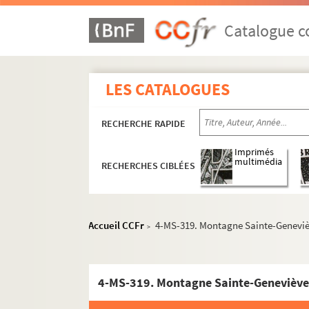
Catalogue co
LES CATALOGUES
RECHERCHE RAPIDE
Imprimés
multimédia
RECHERCHES CIBLÉES
Accueil CCFr
4-MS-319. Montagne Sainte-Geneviè
>
4-MS-319. Montagne Sainte-Geneviève