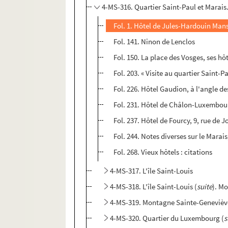
4-MS-316. Quartier Saint-Paul et Marais
Fol. 1. Hôtel de Jules-Hardouin Mans
Fol. 141. Ninon de Lenclos
Fol. 150. La place des Vosges, ses hô
Fol. 203. « Visite au quartier Saint-Pa
Fol. 226. Hôtel Gaudion, à l'angle d
Fol. 231. Hôtel de Châlon-Luxembourg
Fol. 237. Hôtel de Fourcy, 9, rue de J
Fol. 244. Notes diverses sur le Marais
Fol. 268. Vieux hôtels : citations
4-MS-317. L'île Saint-Louis
4-MS-318. L'île Saint-Louis (
suite
). M
4-MS-319. Montagne Sainte-Genevièv
4-MS-320. Quartier du Luxembourg (
s