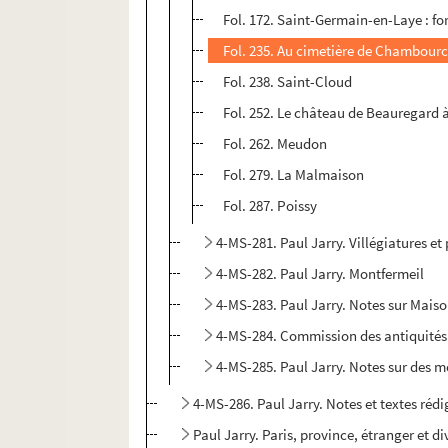
Fol. 172. Saint-Germain-en-Laye : forê
Fol. 235. Au cimetière de Chambourc
Fol. 238. Saint-Cloud
Fol. 252. Le château de Beauregard 
Fol. 262. Meudon
Fol. 279. La Malmaison
Fol. 287. Poissy
4-MS-281. Paul Jarry. Villégiatures et 
4-MS-282. Paul Jarry. Montfermeil
4-MS-283. Paul Jarry. Notes sur Mais
4-MS-284. Commission des antiquités e
4-MS-285. Paul Jarry. Notes sur des mo
4-MS-286. Paul Jarry. Notes et textes rédi
Paul Jarry. Paris, province, étranger et d