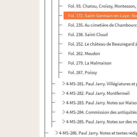
Fol. 93. Chatou, Croissy, Montesson,
Fol. 172. Saint-Germain-en-Laye : forê
Fol. 235. Au cimetière de Chambourc
Fol. 238. Saint-Cloud
Fol. 252. Le château de Beauregard 
Fol. 262. Meudon
Fol. 279. La Malmaison
Fol. 287. Poissy
4-MS-281. Paul Jarry. Villégiatures et 
4-MS-282. Paul Jarry. Montfermeil
4-MS-283. Paul Jarry. Notes sur Mais
4-MS-284. Commission des antiquités e
4-MS-285. Paul Jarry. Notes sur des mo
4-MS-286. Paul Jarry. Notes et textes rédi