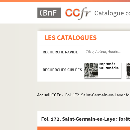
Catalogue co
LES CATALOGUES
RECHERCHE RAPIDE
Imprimés
multimédia
RECHERCHES CIBLÉES
Accueil CCFr
Fol. 172. Saint-Germain-en-Laye : for
>