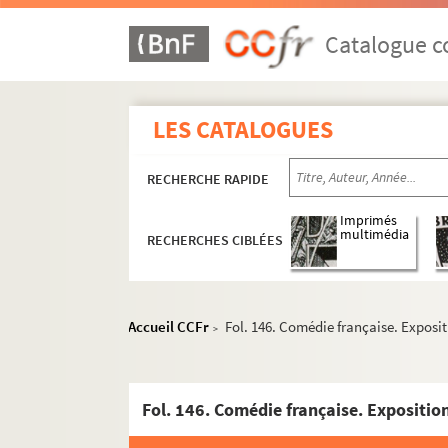
Catalogue co
LES CATALOGUES
RECHERCHE RAPIDE
Imprimés
multimédia
RECHERCHES CIBLÉES
Accueil CCFr
Fol. 146. Comédie française. Exposit
>
Paul Jarry. Notes et textes sur des quartiers 
Fol. 146. Comédie française. Expositio
Paul Jarry. Notes et textes sur des localités e