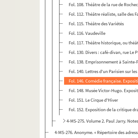
Fol. 108. Théâtre de la rue de Roche
Fol. 112. Théâtre réaliste, salle des
Fol. 115. Théâtre des Variétés
Fol. 116. Vaudeville
Fol. 117. Théâtre historique, ou thé
Fol. 130. Divers : café-divan, rue Le P
Fol. 138. Emprisonnement à Sainte-P
Fol. 140. Lettres d'un Parisien sur le
Fol. 146. Comédie française. Exposit
Fol. 148. Musée Victor-Hugo. Exposi
Fol. 151. Le Cirque d'Hiver
Fol. 152. Exposition de la critique 
4-MS-275. Volume 2. Paul Jarry. Notes 
4-MS-276. Anonyme. « Répertoire des adresses