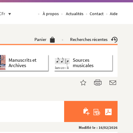
CFr
À propos
Actualités
Contact
Aide
Panier
Recherches récentes
Manuscrits et
Sources
Archives
musicales
Modifié le : 16/02/2026