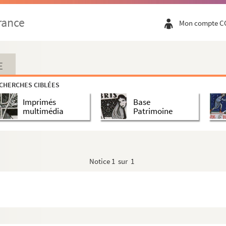
rance
Mon compte C
E
CHERCHES CIBLÉES
Imprimés
Base
multimédia
Patrimoine
Notice
1 sur 1