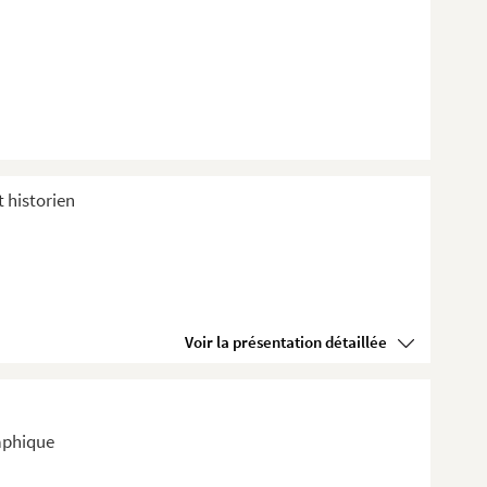
t historien
Voir la présentation détaillée
raphique