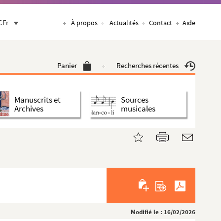
CFr
À propos
Actualités
Contact
Aide
Panier
Recherches récentes
Manuscrits et
Sources
Archives
musicales
Modifié le : 16/02/2026