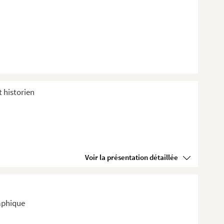
t historien
Voir la présentation détaillée
raphique