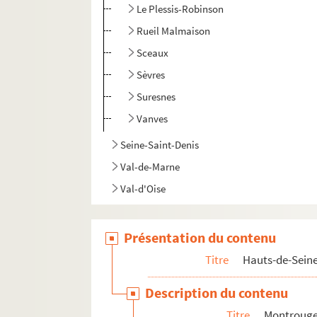
Le Plessis-Robinson
Rueil Malmaison
Sceaux
Sèvres
Suresnes
Vanves
Seine-Saint-Denis
Val-de-Marne
Val-d'Oise
Présentation du contenu
Titre
Hauts-de-Sein
Description du contenu
Titre
Montroug