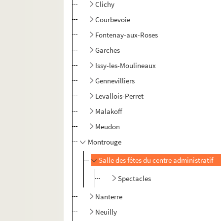
Clichy
Courbevoie
Fontenay-aux-Roses
Garches
Issy-les-Moulineaux
Gennevilliers
Levallois-Perret
Malakoff
Meudon
Montrouge
Salle des fêtes du centre administratif
Spectacles
Nanterre
Neuilly