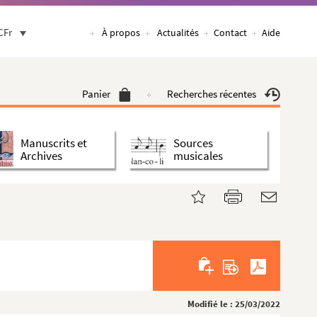
CFr
À propos
Actualités
Contact
Aide
Panier
Recherches récentes
Manuscrits et
Sources
Archives
musicales
Modifié le : 25/03/2022