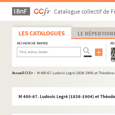
Catalogue collectif de F
LES CATALOGUES
LE RÉPERTOIR
RECHERCHE RAPIDE
RE
Accueil CCFr
M 400-67. Ludovic Legré (1838-1904) et Théodore
>
M 400-67. Ludovic Legré (1838-1904) et Théod