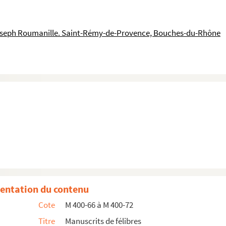
oseph Roumanille. Saint-Rémy-de-Provence, Bouches-du-Rhône
entation du contenu
Cote
M 400-66 à M 400-72
Titre
Manuscrits de félibres