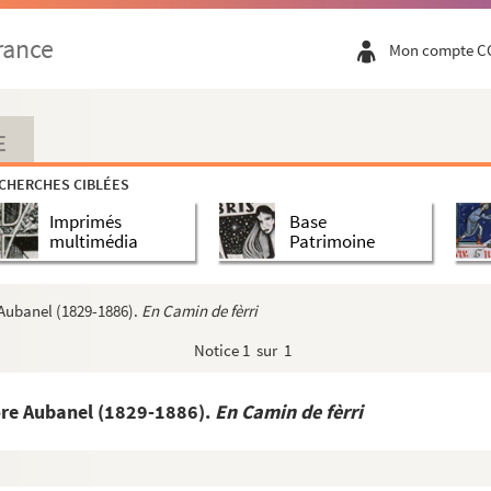
rance
Mon compte C
E
CHERCHES CIBLÉES
Imprimés
Base
multimédia
Patrimoine
 Aubanel (1829-1886).
En Camin de fèrri
Notice
1 sur 1
ore Aubanel (1829-1886).
En Camin de fèrri