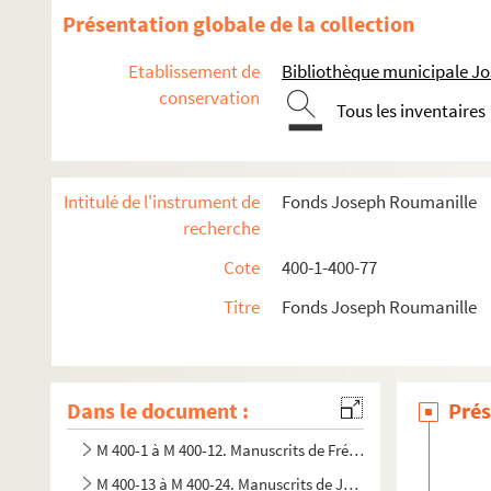
Présentation globale de la collection
Etablissement de
Bibliothèque municipale J
conservation
Tous les inventaires
Intitulé de l'instrument de
Fonds Joseph Roumanille
recherche
Cote
400-1-400-77
Titre
Fonds Joseph Roumanille
Dans le document :
Prés
M 400-1 à M 400-12. Manuscrits de Frédéric Mistral
M 400-13 à M 400-24. Manuscrits de Joseph Roumanille