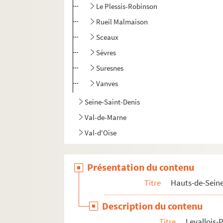
Le Plessis-Robinson
Rueil Malmaison
Sceaux
Sèvres
Suresnes
Vanves
Seine-Saint-Denis
Val-de-Marne
Val-d'Oise
Présentation du contenu
Titre
Hauts-de-Sein
Description du contenu
Titre
Levallois-