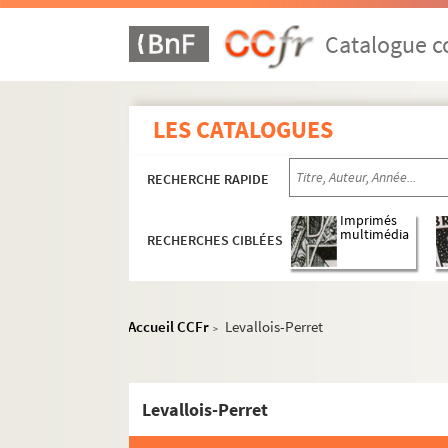
Catalogue co
LES CATALOGUES
RECHERCHE RAPIDE
Imprimés
multimédia
RECHERCHES CIBLÉES
Accueil CCFr
Levallois-Perret
>
Levallois-Perret