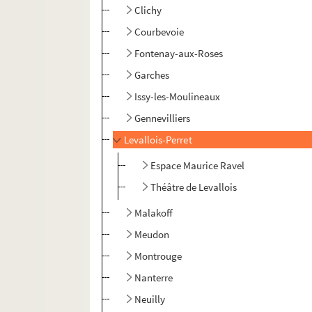
Clichy
Courbevoie
Fontenay-aux-Roses
Garches
Issy-les-Moulineaux
Gennevilliers
Levallois-Perret
Espace Maurice Ravel
Théâtre de Levallois
Malakoff
Meudon
Montrouge
Nanterre
Neuilly