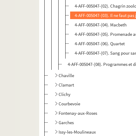
4-AFF-005047-(02). Chagrin zool
4-AFF-005047-(03). Il ne faut pas 
4-AFF-005047-(04). Macbeth
4-AFF-005047-(05). Promenade a
4-AFF-005047-(06). Quartet
4-AFF-005047-(07). Sang pour sa
4-AFF-005047-(08). Programmes et d
Chaville
Clamart
Clichy
Courbevoie
Fontenay-aux-Roses
Garches
Issy-les-Moulineaux