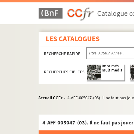
Catalogue co
LES CATALOGUES
RECHERCHE RAPIDE
Imprimés
multimédia
RECHERCHES CIBLÉES
Accueil CCFr
4-AFF-005047-(03). Il ne faut pas jou
>
4-AFF-005047-(03). Il ne faut pas jouer