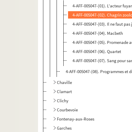
4-AFF-005047-(01). L'acteur fuya
4-AFF-005047-(02). Chagrin zool
4-AFF-005047-(03). Il ne faut pas 
4-AFF-005047-(04). Macbeth
4-AFF-005047-(05). Promenade a
4-AFF-005047-(06). Quartet
4-AFF-005047-(07). Sang pour sa
4-AFF-005047-(08). Programmes et d
Chaville
Clamart
Clichy
Courbevoie
Fontenay-aux-Roses
Garches