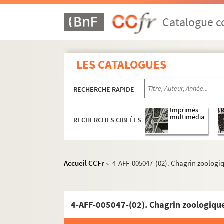
Catalogue co
LES CATALOGUES
RECHERCHE RAPIDE
Imprimés
multimédia
RECHERCHES CIBLÉES
Accueil CCFr
4-AFF-005047-(02). Chagrin zoologi
>
4-AFF-005047-(02). Chagrin zoologiqu