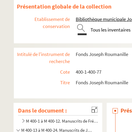
Présentation globale de la collection
Etablissement de
Bibliothèque municipale J
conservation
Tous les inventaires
Intitulé de l'instrument de
Fonds Joseph Roumanille
recherche
Cote
400-1-400-77
Titre
Fonds Joseph Roumanille
Dans le document :
Prés
M 400-1 à M 400-12. Manuscrits de Frédéric Mistral
M 400-13 à M 400-24. Manuscrits de Joseph Roumanille