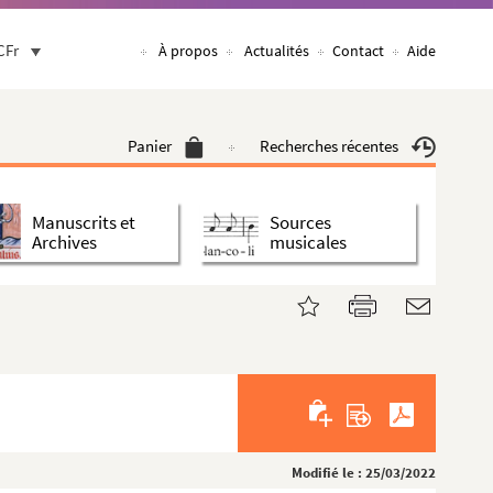
CFr
À propos
Actualités
Contact
Aide
Panier
Recherches récentes
Manuscrits et
Sources
Archives
musicales
Modifié le : 25/03/2022