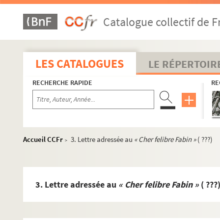
Catalogue collectif de F
LES CATALOGUES
LE RÉPERTOIR
RECHERCHE RAPIDE
RE
Accueil CCFr
3. Lettre adressée au
« Cher felibre Fabin »
( ???)
>
3. Lettre adressée au
« Cher felibre Fabin »
( ???