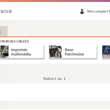
rance
Mon compte C
E
CHERCHES CIBLÉES
Imprimés
Base
multimédia
Patrimoine
Notice
1 sur 1
)