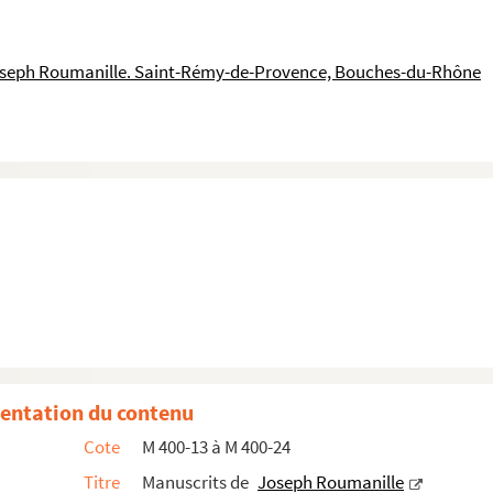
oseph Roumanille. Saint-Rémy-de-Provence, Bouches-du-Rhône
entation du contenu
Cote
M 400-13 à M 400-24
Titre
Manuscrits de
Joseph Roumanille