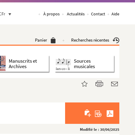
CFr
À propos
Actualités
Contact
Aide
Panier
Recherches récentes
Manuscrits et
Sources
Archives
musicales
Modifié le : 30/06/2025