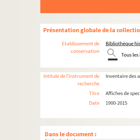
4-AFF-005034-(01). Antigone
4-AFF-005034-(02). La baraq
Présentation globale de la collecti
4-AFF-005034-(03). Bastringu
4-AFF-005034-(04). Biographi
Etablissement de
Bibliothèque his
4-AFF-005034-(05). Le cabare
conservation
Tous les
4-AFF-005034-(06). Les cercue
4-AFF-005034-(07). Le chant 
Intitulé de l'instrument de
Inventaire des a
4-AFF-005034-(08). Le Colon
recherche
4-AFF-005034-(09). La confér
Titre
Affiches de spec
4-AFF-005034-(10). La femme
Date
1900-2015
4-AFF-005034-(11). Une femme 
4-AFF-005034-(12). Le festin 
4-AFF-005034-(13). Feydeau 
Dans le document :
4-AFF-005034-(14). Fin et déb