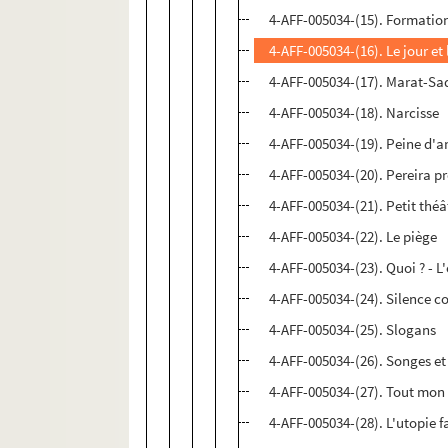
4-AFF-005034-(15). Formatio
4-AFF-005034-(16). Le jour et 
4-AFF-005034-(17). Marat-Sa
4-AFF-005034-(18). Narcisse
4-AFF-005034-(19). Peine d'
4-AFF-005034-(20). Pereira p
4-AFF-005034-(21). Petit thé
4-AFF-005034-(22). Le piège
4-AFF-005034-(23). Quoi ? - L'
4-AFF-005034-(24). Silence c
4-AFF-005034-(25). Slogans
4-AFF-005034-(26). Songes e
4-AFF-005034-(27). Tout mon
4-AFF-005034-(28). L'utopie f