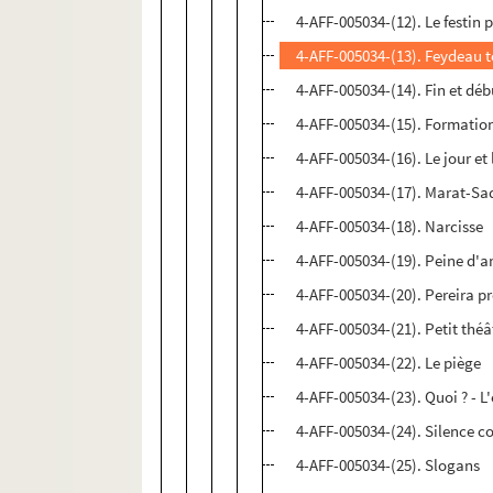
4-AFF-005034-(12). Le festin 
4-AFF-005034-(13). Feydeau 
4-AFF-005034-(14). Fin et déb
4-AFF-005034-(15). Formatio
4-AFF-005034-(16). Le jour et 
4-AFF-005034-(17). Marat-Sa
4-AFF-005034-(18). Narcisse
4-AFF-005034-(19). Peine d'
4-AFF-005034-(20). Pereira p
4-AFF-005034-(21). Petit thé
4-AFF-005034-(22). Le piège
4-AFF-005034-(23). Quoi ? - L'
4-AFF-005034-(24). Silence c
4-AFF-005034-(25). Slogans