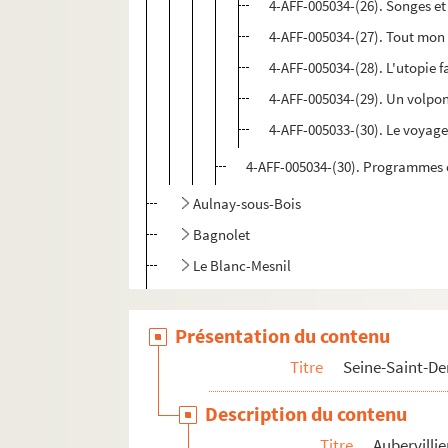
4-AFF-005034-(26). Songes e
4-AFF-005034-(27). Tout mon
4-AFF-005034-(28). L'utopie f
4-AFF-005034-(29). Un volpo
4-AFF-005033-(30). Le voyag
4-AFF-005034-(30). Programmes e
Aulnay-sous-Bois
Bagnolet
Le Blanc-Mesnil
Bobigny
La Courneuve
Présentation du contenu
Gagny
Titre
Seine-Saint-De
Les Lilas
Description du contenu
Monfermeil
Titre
Aubervillie