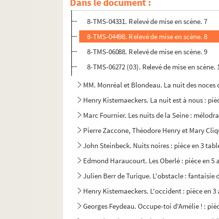
Dans le document :
8-TMS-02353 (RES). Relevé de mise en scène
8-TMS-04331. Relevé de mise en scène. 7
8-TMS-04498. Relevé de mise en scène. 8
8-TMS-06088. Relevé de mise en scène. 9
8-TMS-06272 (03). Relevé de mise en scène. 
MM. Monréal et Blondeau. La nuit des noces de
Henry Kistemaeckers. La nuit est à nous : pièc
Marc Fournier. Les nuits de la Seine : mélodr
Pierre Zaccone, Théodore Henry et Mary Cliqu
John Steinbeck. Nuits noires : pièce en 3 tab
Edmond Haraucourt. Les Oberlé : pièce en 5 
Julien Berr de Turique. L'obstacle : fantaisie
Henry Kistemaeckers. L'occident : pièce en 3 
Georges Feydeau. Occupe-toi d'Amélie ! : pièc