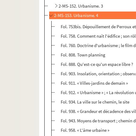
2-MS-152. Urbanisme. 3
2-MS-153. Urbanisme. 4
Fol. 753bis. Dépouillement de Perroux e
Fol. 758. Comment naît l'édifice ; son rôl
Fol. 760. Doctrine d'urbanisme ; le film
Fol. 808. Town planning
Fol. 888. Qu'est-ce qu'un espace libre ?
Fol. 903. Insolation, orientation ; obser
Fol. 911. « Villes-jardins de demain »
Fol. 912. « Urbanisme » ; « La révolution 
Fol. 934. La ville sur le chemin, le site
Fol. 938. « Grandeur et décadence des vil
Fol. 943. Moyens de transport ; chemin d
Fol. 958. « L'âme urbaine »