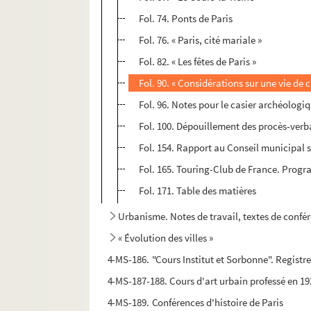
Fol. 74. Ponts de Paris
Fol. 76. « Paris, cité mariale »
Fol. 82. « Les fêtes de Paris »
Fol. 90. « Considérations sur une vie de c
Fol. 96. Notes pour le casier archéologi
Fol. 100. Dépouillement des procès-ver
Fol. 154. Rapport au Conseil municipal s
Fol. 165. Touring-Club de France. Progr
Fol. 171. Table des matières
Urbanisme. Notes de travail, textes de confére
« Évolution des villes »
4-MS-186. "Cours Institut et Sorbonne". Registr
4-MS-187-188. Cours d'art urbain professé en 192
4-MS-189. Conférences d'histoire de Paris