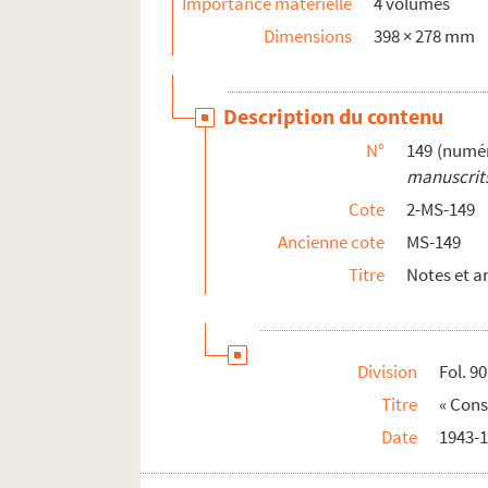
Importance matérielle
4 volumes
Dimensions
398 × 278 mm
Description du contenu
N°
149 (numér
manuscrits
Cote
2-MS-149
Ancienne cote
MS-149
Titre
Notes et ar
Division
Fol. 90
Titre
« Cons
Date
1943-