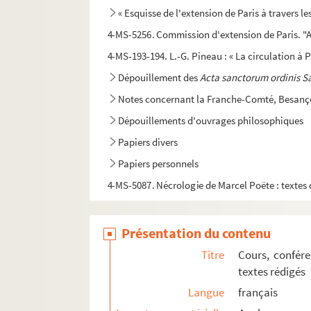
« Esquisse de l'extension de Paris à travers le
4-MS-5256. Commission d'extension de Paris. "A
4-MS-193-194. L.-G. Pineau : « La circulation à 
Dépouillement des
Acta sanctorum ordinis S
Notes concernant la Franche-Comté, Besançon
Dépouillements d'ouvrages philosophiques
Papiers divers
Papiers personnels
4-MS-5087. Nécrologie de Marcel Poëte : textes
Présentation du contenu
Titre
Cours, confére
textes rédigés
Langue
français