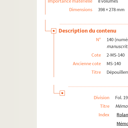
Importance matérielle
8 volumes
Dimensions
398 × 278 mm
Description du contenu
N°
140 (numér
manuscrits
Cote
2-MS-140
Ancienne cote
MS-140
Titre
Dépouillem
Division
Fol. 1
Titre
Mémoi
Index
Rolan
Mémo