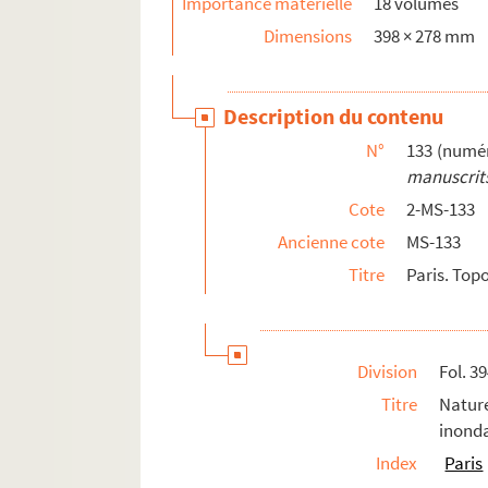
Importance matérielle
18 volumes
Dimensions
398 × 278 mm
Description du contenu
N°
133 (numér
manuscrits
Cote
2-MS-133
Ancienne cote
MS-133
Titre
Paris. Top
Division
Fol. 3
Titre
Natur
inonda
Index
Paris