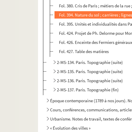
Fol. 380. Cris de Paris ; métiers de la r
Fol. 394. Nature du sol ; carrières ; lig
Fol. 395. Unités et individualités dans Pa
Fol. 424. Projet de Ph. Delorme pour M
Fol. 426. Enceinte des Fermiers générau
Fol. 427. Table des matières
2-MS-134. Paris. Topographie (suite)
2-MS-135. Paris. Topographie (suite)
2-MS-136. Paris. Topographie (suite)
2-MS-137. Paris. Topographie (fin)
Époque contemporaine (1789 à nos jours). Not
Cours, conférences, communications, articles,
Urbanisme. Notes de travail, textes de confére
« Évolution des villes »