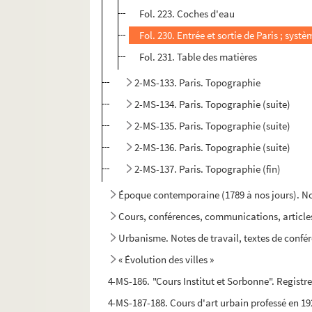
Fol. 223. Coches d'eau
Fol. 230. Entrée et sortie de Paris ; syst
Fol. 231. Table des matières
2-MS-133. Paris. Topographie
2-MS-134. Paris. Topographie (suite)
2-MS-135. Paris. Topographie (suite)
2-MS-136. Paris. Topographie (suite)
2-MS-137. Paris. Topographie (fin)
Époque contemporaine (1789 à nos jours). Not
Cours, conférences, communications, articles,
Urbanisme. Notes de travail, textes de confére
« Évolution des villes »
4-MS-186. "Cours Institut et Sorbonne". Registr
4-MS-187-188. Cours d'art urbain professé en 192