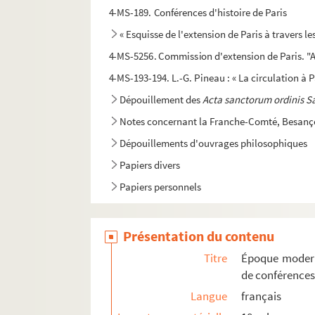
4-MS-189. Conférences d'histoire de Paris
« Esquisse de l'extension de Paris à travers le
4-MS-5256. Commission d'extension de Paris. "A
4-MS-193-194. L.-G. Pineau : « La circulation à 
Dépouillement des
Acta sanctorum ordinis S
Notes concernant la Franche-Comté, Besançon
Dépouillements d'ouvrages philosophiques
Papiers divers
Papiers personnels
4-MS-5087. Nécrologie de Marcel Poëte : textes
Présentation du contenu
Titre
Époque modern
de conférences
Langue
français