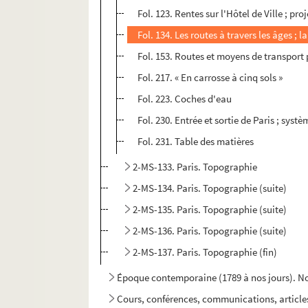
Fol. 123. Rentes sur l'Hôtel de Ville ; pr
Fol. 134. Les routes à travers les âges ; l
Fol. 153. Routes et moyens de transport 
Fol. 217. « En carrosse à cinq sols »
Fol. 223. Coches d'eau
Fol. 230. Entrée et sortie de Paris ; syst
Fol. 231. Table des matières
2-MS-133. Paris. Topographie
2-MS-134. Paris. Topographie (suite)
2-MS-135. Paris. Topographie (suite)
2-MS-136. Paris. Topographie (suite)
2-MS-137. Paris. Topographie (fin)
Époque contemporaine (1789 à nos jours). Not
Cours, conférences, communications, articles,