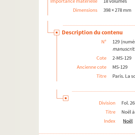
Importance matérielle
18 volumes
Dimensions
398 × 278 mm
Description du contenu
N°
129 (numér
manuscrits
Cote
2-MS-129
Ancienne cote
MS-129
Titre
Paris. La s
Division
Fol. 2
Titre
Noël à
Index
Noël