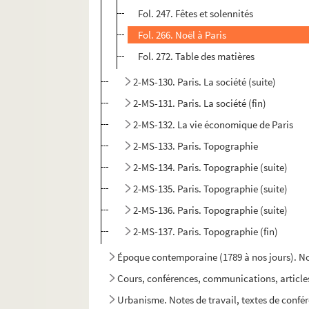
Fol. 247. Fêtes et solennités
Fol. 266. Noël à Paris
Fol. 272. Table des matières
2-MS-130. Paris. La société (suite)
2-MS-131. Paris. La société (fin)
2-MS-132. La vie économique de Paris
2-MS-133. Paris. Topographie
2-MS-134. Paris. Topographie (suite)
2-MS-135. Paris. Topographie (suite)
2-MS-136. Paris. Topographie (suite)
2-MS-137. Paris. Topographie (fin)
Époque contemporaine (1789 à nos jours). Not
Cours, conférences, communications, articles,
Urbanisme. Notes de travail, textes de confére