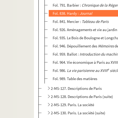
Fol. 791. Barbier :
Chronique de la Régen
Fol. 838. Hardy :
Journal
Fol. 841. Mercier :
Tableau de Paris
Fol. 926. Aménagements et vie au jardin 
Fol. 935. Le Bois de Boulogne et Longc
Fol. 946. Dépouillement des
Mémoires
de
Fol. 959. Ballot :
Introduction du machini
Fol. 964. Vie économique à Paris au XVII
e
Fol. 986.
La vie parisienne au XVIII
siècl
Fol. 989. Table des matières
2-MS-127. Descriptions de Paris
2-MS-128. Descriptions de Paris (suite)
2-MS-129. Paris. La société
2-MS-130. Paris. La société (suite)