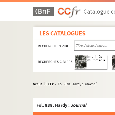
Catalogue co
LES CATALOGUES
RECHERCHE RAPIDE
Imprimés
multimédia
RECHERCHES CIBLÉES
Accueil CCFr
Fol. 838. Hardy :
Journal
>
Fol. 838. Hardy :
Journal