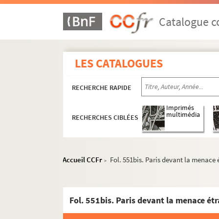
Catalogue co
LES CATALOGUES
RECHERCHE RAPIDE
Imprimés
multimédia
RECHERCHES CIBLÉES
Accueil CCFr
Fol. 551bis. Paris devant la menace 
>
Fol. 551bis. Paris devant la menace étr